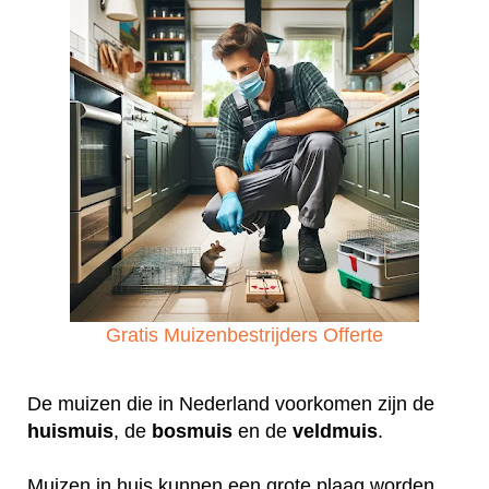
Gratis Muizenbestrijders Offerte
De muizen die in Nederland voorkomen zijn de
huismuis
, de
bosmuis
en de
veldmuis
.
Muizen in huis kunnen een grote plaag worden.