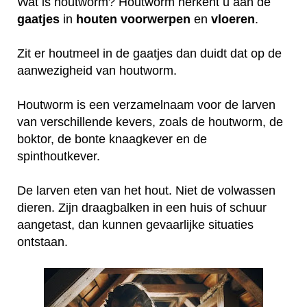
Wat is houtworm? Houtworm herkent u aan de
gaatjes
in
houten
voorwerpen
en
vloeren
.
Zit er houtmeel in de gaatjes dan duidt dat op de
aanwezigheid van houtworm.
Houtworm is een verzamelnaam voor de larven
van verschillende kevers, zoals de houtworm, de
boktor, de bonte knaagkever en de
spinthoutkever.
De larven eten van het hout. Niet de volwassen
dieren. Zijn draagbalken in een huis of schuur
aangetast, dan kunnen gevaarlijke situaties
ontstaan.