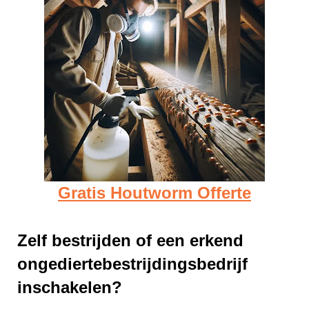
Gratis Houtworm Offerte
Zelf bestrijden of een erkend
ongediertebestrijdingsbedrijf
inschakelen?