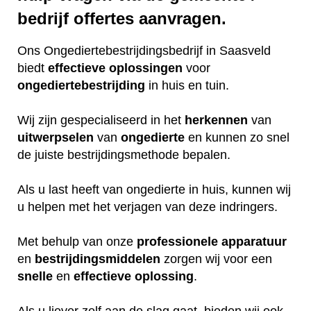
bedrijf offertes aanvragen.
Ons Ongediertebestrijdingsbedrijf in Saasveld
biedt
effectieve
oplossingen
voor
ongediertebestrijding
in huis en tuin.
Wij zijn gespecialiseerd in het
herkennen
van
uitwerpselen
van
ongedierte
en kunnen zo snel
de juiste bestrijdingsmethode bepalen.
Als u last heeft van ongedierte in huis, kunnen wij
u helpen met het verjagen van deze indringers.
Met behulp van onze
professionele
apparatuur
en
bestrijdingsmiddelen
zorgen wij voor een
snelle
en
effectieve
oplossing
.
Als u liever zelf aan de slag gaat, bieden wij ook