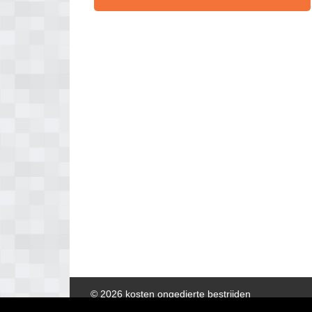
© 2026 kosten ongedierte bestrijden