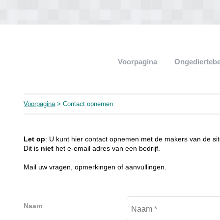
Voorpagina
Ongediertebe
Voorpagina
> Contact opnemen
Let op
: U kunt hier contact opnemen met de makers van de sit
Dit is
niet
het e-email adres van een bedrijf.
Mail uw vragen, opmerkingen of aanvullingen.
Naam