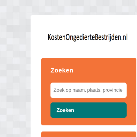
Zoeken
Zoeken