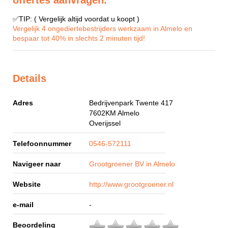
offertes aanvragen.
✅TIP: ( Vergelijk altijd voordat u koopt )
Vergelijk 4 ongediertebestrijders werkzaam in Almelo en
bespaar tot 40% in slechts 2 minuten tijd!
Details
Adres
Bedrijvenpark Twente 417
7602KM
Almelo
Overijssel
Telefoonnummer
0546-572111
Navigeer naar
Grootgroener BV in Almelo
Website
http://www.grootgroener.nl
e-mail
-
Beoordeling